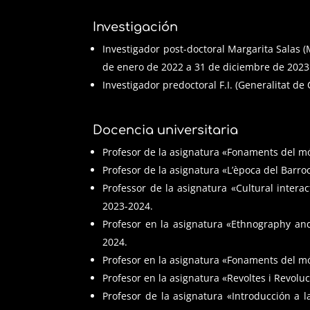
Investigación
Investigador post-doctoral Margarita Salas 
de enero de 2022 a 31 de diciembre de 2023
Investigador predoctoral F.I. (Generalitat d
Docencia universitaria
Profesor de la asignatura «Fonaments del m
Profesor de la asignatura «L’època del Barro
Professor de la asignatura «Cultural inter
2023-2024.
Profesor en la asignatura «Ethnography and
2024.
Profesor en la asignatura «Fonaments del m
Profesor en la asignatura «Revoltes i Revol
Profesor de la asignatura «Introducción a 