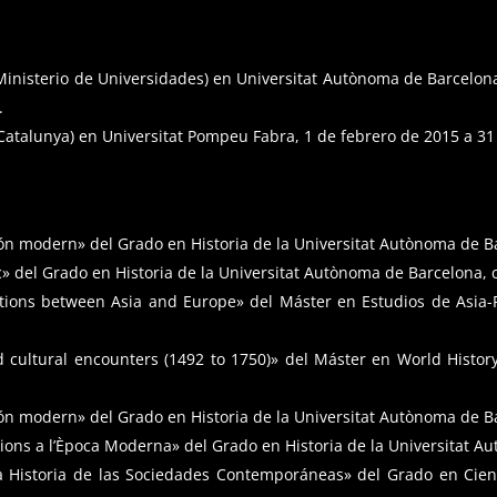
(Ministerio de Universidades) en Universitat Autònoma de Barcelon
.
e Catalunya) en Universitat Pompeu Fabra, 1 de febrero de 2015 a 3
ón modern» del Grado en Historia de la Universitat Autònoma de B
c» del Grado en Historia de la Universitat Autònoma de Barcelona,
actions between Asia and Europe» del Máster en Estudios de Asia-P
 cultural encounters (1492 to 1750)» del Máster en World Histor
ón modern» del Grado en Historia de la Universitat Autònoma de B
ucions a l’Època Moderna» del Grado en Historia de la Universitat 
la Historia de las Sociedades Contemporáneas» del Grado en Cienc