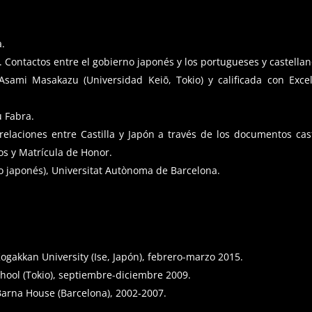
a.
Contactos entre el gobierno japonés y los portugueses y castellanos
 Asami Masakazu (Universidad Keiō, Tokio)
y calificada con Exc
u Fabra.
 relaciones entre Castilla y Japón a través de los documentos cast
os y Matrícula de Honor.
io japonés), Universitat Autònoma de Barcelona.
ogakkan University (Ise, Japón), febrero-marzo 2015.
ool (Tokio), septiembre-diciembre 2009.
arna House (Barcelona), 2002-2007.