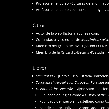
Profesor en el curso «Cultures del món: Japó
Profesor en el curso «Del haiku al manga, vi
Otros
Autor de la web HistoriaJaponesa.com.
Co-fundador y co-editor de
Asiadémica, revist
Miembro del grupo de investigación ECERM (
Miembro de la Xarxa d’ExBecaris d’Estudis i 
Libros
Samurai POP
. Junto a Oriol Estrada. Barcelo
Toyotomi Hideyoshi y los Europeos. Portugueses
Historia de los samuráis
. Gijón: Satori Edicion
Publicado en inglés
como
A History of the 
Publicado de nuevo en castellano como
Hi
3a edición, actualizada y ampliada, con n