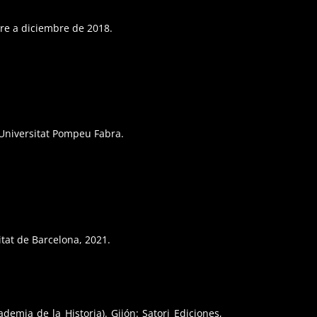
bre a diciembre de 2018.
 Universitat Pompeu Fabra.
itat de Barcelona, 2021.
emia de la Historia). Gijón: Satori Ediciones,