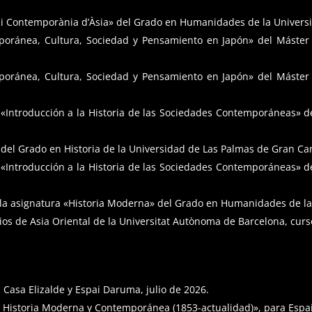
a i Contemporània d’Àsia» del Grado en Humanidades de la Univers
mporánea, Cultura, Sociedad y Pensamiento en Japón» del Máster 
mporánea, Cultura, Sociedad y Pensamiento en Japón» del Máster 
 «Introducción a la Historia de las Sociedades Contemporáneas» del
 del Grado en Historia de la Universidad de Las Palmas de Gran Ca
 «Introducción a la Historia de las Sociedades Contemporáneas» del
la asignatura «Historia Moderna» del Grado en Humanidades de la
dios de Asia Oriental de la Universitat Autònoma de Barcelona, cur
a Casa Elizalde y Espai Daruma, julio de 2026.
a: Historia Moderna y Contemporánea (1853-actualidad)», para Espai