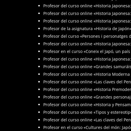
Profesor del curso online «Historia Japones
Profesor del curso online «Historia Japonesa
Profesor del curso online «Historia Japones
Profesor de la asignatura «Historia de Japón
Profesor del curso «Persones i personatges 
Profesor del curso online «Historia Japones
Profesor en el curso «Coneix el Japó, un paí
Profesor del curso online «Historia Japonesa
Profesor del curso online «Grandes samuráis 
Profesor del curso online «Historia Moderna
Profesor del curso online «Las claves del P
Profesor del curso online «Historia Premod
Profesor del curso online «Grandes personaj
Profesor del curso online «Historia y Pensa
Profesor del curso online «Tipos y estereoti
Profesor del curso online «Las claves del P
Profesor en el curso «Cultures del món: Japó