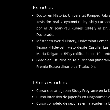
Estudios
Doctor en Historia, Universitat Pompeu Fabr
Tesis
doctoral «Toyotomi Hideyoshi y Europa. 
por el Dr. Joan-Pau Rubiés (UPF) y el Dr.
Doctorado
.
Máster en World History, Universitat Pompe
Tesina «Hideyoshi visto desde Castilla. Las
Maria Delgado (UPF) y calificada con 10 punt
Grado en Estudios de Asia Oriental (itinerar
Premio Extraordinario de Titulación.
Otros estudios
Curso «Ise and Japan Study Program» en la K
Curso intensivo de japonés en Naganuma Sch
Curso completo de japonés en la academia B