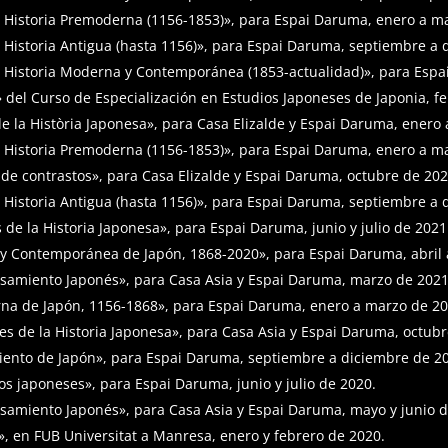
a: Historia Premoderna (1156-1853)», para Espai Daruma, enero a m
: Historia Antigua (hasta 1156)», para Espai Daruma, septiembre a
a: Historia Moderna y Contemporánea (1853-actualidad)», para Espai
» del Curso de Especialización en Estudios Japoneses de Japonia, fe
de la Història Japonesa», para Casa Elizalde y Espai Daruma, enero
a: Historia Premoderna (1156-1853)», para Espai Daruma, enero a m
s de contrastos», para Casa Elizalde y Espai Daruma, octubre de 202
: Historia Antigua (hasta 1156)», para Espai Daruma, septiembre a
de la Historia Japonesa», para Espai Daruma, junio y julio de 2021
 y Contemporánea de Japón, 1868-2020», para Espai Daruma, abril 
ensamiento Japonés», para Casa Asia y Espai Daruma, marzo de 2021
erna de Japón, 1156-1868», para Espai Daruma, enero a marzo de 20
es de la Historia Japonesa», para Casa Asia y Espai Daruma, octubr
miento de Japón», para Espai Daruma, septiembre a diciembre de 2
pos japoneses», para Espai Daruma, junio y julio de 2020.
ensamiento Japonés», para Casa Asia y Espai Daruma, mayo y junio 
», en FUB Universitat a Manresa, enero y febrero de 2020.