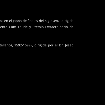
 en el Japón de finales del siglo XVI», dirigida
elente Cum Laude y Premio Extraordinario de
ellanos, 1592-1599», dirigida por el Dr. Josep